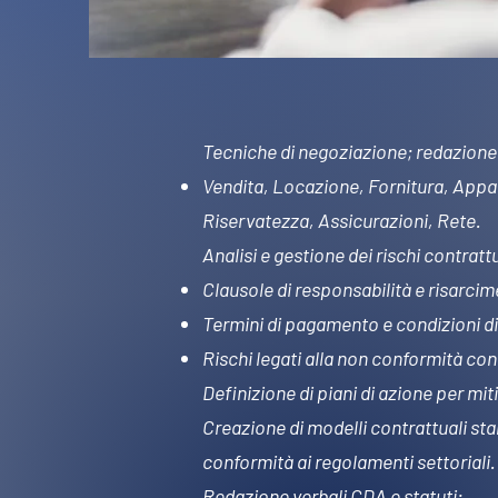
Tecniche di negoziazione; redazione e
Vendita, Locazione, Fornitura, Appal
Riservatezza, Assicurazioni, Rete.
Analisi e gestione dei rischi contratt
Clausole di responsabilità e risarcim
Termini di pagamento e condizioni di
Rischi legati alla non conformità co
Definizione di piani di azione per mitig
Creazione di modelli contrattuali sta
conformità ai regolamenti settoriali.
Redazione verbali CDA e statuti;