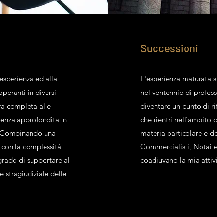
Successioni
 esperienza ed alla
L'esperienza maturata su
operanti in diversi
nel ventennio di profes
era completa alle
diventare un punto di r
ulenza approfondita in
che rientri nell'ambito 
 . Combinando una
materia particolare e de
con la complessità
Commercialisti, Notai 
 grado di supportare al
coadiuvano la mia attivi
e stragiudiziale delle