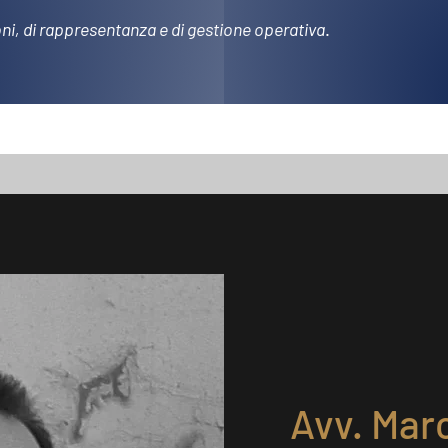
oni, di rappresentanza e di gestione operativa
.
Avv. Marc