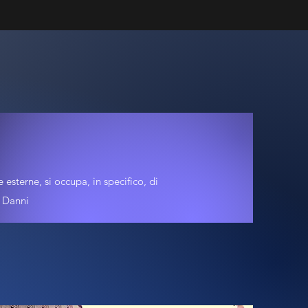
 esterne, si occupa, in specifico, di
o Danni