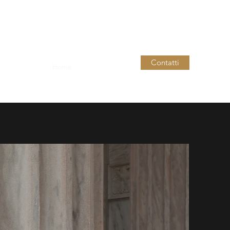
Contatti
Home
Servizi
Altro