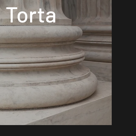
 Torta