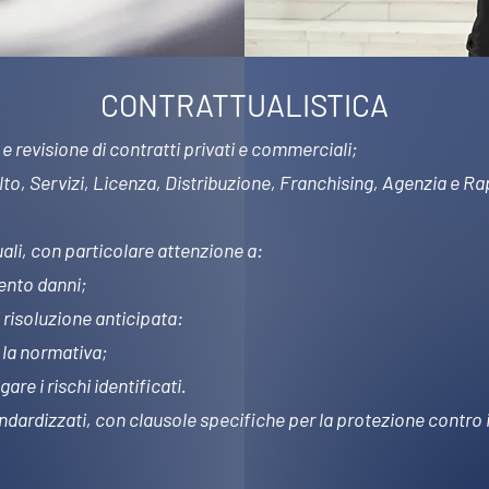
CONTRATTUALISTICA
 revisione di contratti privati e commerciali;
to, Servizi, Licenza, Distribuzione, Franchising, Agenzia e 
uali, con particolare attenzione a:
ento danni;
 risoluzione anticipata:
n la normativa;
are i rischi identificati.
ndardizzati, con clausole specifiche per la protezione contro il