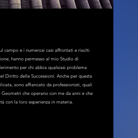
l campo e i numerosi casi affrontati e risolti
sione, hanno permesso al mio Studio di
iferimento per chi abbia qualsiasi problema
del Diritto delle Successioni. Anche per questa
licata, sono affiancato da professionisti, quali
e Geometri che operano con me da anni e che
tà con la loro esperienza in materia.