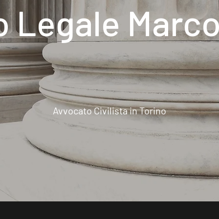
o Legale Marco
Avvocato Civilista in Torino