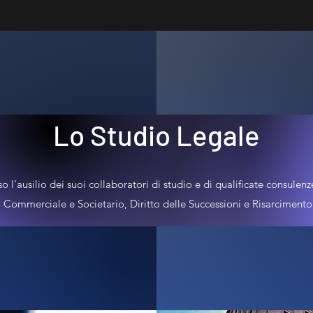
Lo Studio Legale
so l'ausilio dei suoi collaboratori di studio e di qualificate consulenze
o Commerciale e Societario, Diritto delle Successioni e Risarciment